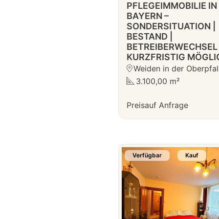
PFLEGEIMMOBILIE IN
BAYERN –
SONDERSITUATION |
BESTAND |
BETREIBERWECHSEL
KURZFRISTIG MÖGLI
Weiden in der Oberpfa
3.100,00 m²
Preis
auf Anfrage
Verfügbar
Kauf