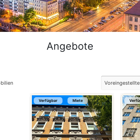
Angebote
bilien
Verfügbar
Miete
Verfü