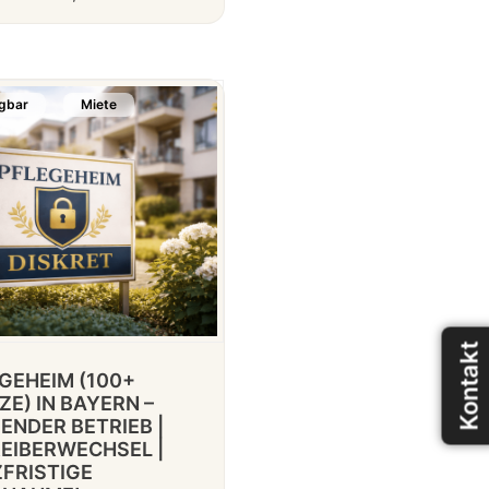
gbar
Miete
Kontakt
GEHEIM (100+
ZE) IN BAYERN –
ENDER BETRIEB |
EIBERWECHSEL |
FRISTIGE