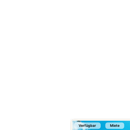
Verfügbar
Miete