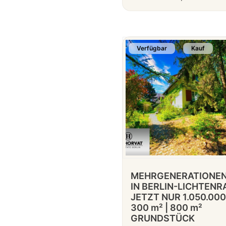
Verfügbar
Kauf
MEHRGENERATIONEN
IN BERLIN-LICHTENR
JETZT NUR 1.050.000 
300 m² | 800 m²
GRUNDSTÜCK