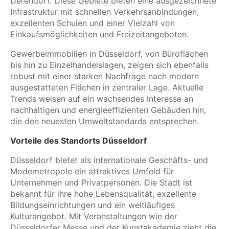
Derendorf. Diese Gebiete bieten eine ausgezeichnete
Infrastruktur mit schnellen Verkehrsanbindungen,
exzellenten Schulen und einer Vielzahl von
Einkaufsmöglichkeiten und Freizeitangeboten.
Gewerbeimmobilien in Düsseldorf, von Büroflächen
bis hin zu Einzelhandelslagen, zeigen sich ebenfalls
robust mit einer starken Nachfrage nach modern
ausgestatteten Flächen in zentraler Lage. Aktuelle
Trends weisen auf ein wachsendes Interesse an
nachhaltigen und energieeffizienten Gebäuden hin,
die den neuesten Umweltstandards entsprechen.
Vorteile des Standorts Düsseldorf
Düsseldorf bietet als internationale Geschäfts- und
Modemetropole ein attraktives Umfeld für
Unternehmen und Privatpersonen. Die Stadt ist
bekannt für ihre hohe Lebensqualität, exzellente
Bildungseinrichtungen und ein weltläufiges
Kulturangebot. Mit Veranstaltungen wie der
Düsseldorfer Messe und der Kunstakademie zieht die