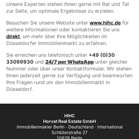
Unsere Experten stehen Ihnen gerne mit Rat und Tat
zur Seite, um optimale Ergebnisse zu erzielen.
Besuchen Sie unsere Website unter
www.hihc.de
für
weitere Informationen oder kontaktieren Sie uns
direkt
, um mehr über Ihre Möglichkeiten im
Düsseldorfer Immobilienmarkt zu erfahren.
Sie erreichen uns telefonisch unter
+49 (0)30
33099930
und
24/7 per WhatsApp
unter gleicher
Nummer oder über unser Kontaktformular. Wir stehen
Ihnen jederzeit gerne zur Verfügung und beantworten
Ihre Fragen rund um den Immobilienmarkt in
Düsseldorf.
HIHC
Horvat Real Estate GmbH
Immobilienmakler Berlin · Deutschland · International
Schlüterstraße 27
10629 Berlin