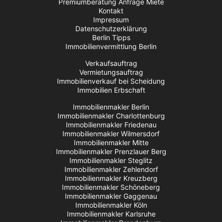
Premiumberatung Anfrage Miete
Kontakt
Impressum
Datenschutzerklärung
Berlin Tipps
Immobilienvermittlung Berlin
Verkaufsauftrag
Vermietungsauftrag
Immobilienverkauf bei Scheidung
Immobilien Erbschaft
Immobilienmakler Berlin
Immobilienmakler Charlottenburg
Immobilienmakler Friedenau
Immobilienmakler Wilmersdorf
Immobilienmakler Mitte
Immobilienmakler Prenzlauer Berg
Immobilienmakler Steglitz
Immobilienmakler Zehlendorf
Immobilienmakler Kreuzberg
Immobilienmakler Schöneberg
Immobilienmakler Gaggenau
Immobilienmakler Köln
Immobilienmakler Karlsruhe