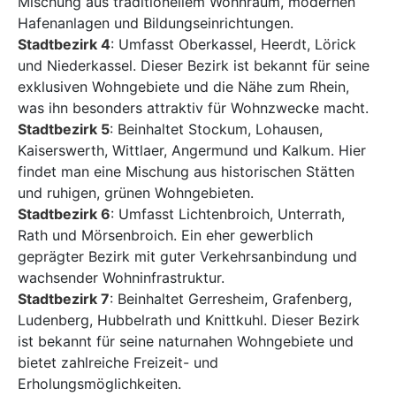
Mischung aus traditionellem Wohnraum, modernen
Hafenanlagen und Bildungseinrichtungen.
Stadtbezirk 4
: Umfasst Oberkassel, Heerdt, Lörick
und Niederkassel. Dieser Bezirk ist bekannt für seine
exklusiven Wohngebiete und die Nähe zum Rhein,
was ihn besonders attraktiv für Wohnzwecke macht.
Stadtbezirk 5
: Beinhaltet Stockum, Lohausen,
Kaiserswerth, Wittlaer, Angermund und Kalkum. Hier
findet man eine Mischung aus historischen Stätten
und ruhigen, grünen Wohngebieten.
Stadtbezirk 6
: Umfasst Lichtenbroich, Unterrath,
Rath und Mörsenbroich. Ein eher gewerblich
geprägter Bezirk mit guter Verkehrsanbindung und
wachsender Wohninfrastruktur.
Stadtbezirk 7
: Beinhaltet Gerresheim, Grafenberg,
Ludenberg, Hubbelrath und Knittkuhl. Dieser Bezirk
ist bekannt für seine naturnahen Wohngebiete und
bietet zahlreiche Freizeit- und
Erholungsmöglichkeiten.