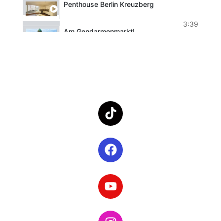
Penthouse Berlin Kreuzberg
3:39
Am Gendarmenmarkt!
1:43
Bungalow auf Zeit
1:21
Düsseldorf zur Miete