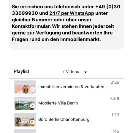
Sie erreichen uns telefonisch unter +49 (0)30
33099930 und
24/7 per WhatsApp
unter
gleicher Nummer oder über unser
Kontaktformular. Wir stehen Ihnen jederzeit
gerne zur Verfügung und beantworten Ihre
Fragen rund um den Immobilienmarkt.
Playlist
7 Videos
2:29
Immobilien vermieten & verkaufen | HIHC Horva
3:06
Möblierte Villa Berlin
1:13
Büro Berlin Charlottenburg
1:46