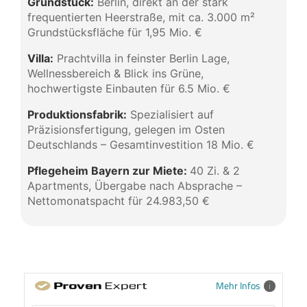
Grundstück:
Berlin, direkt an der stark
frequentierten Heerstraße, mit ca. 3.000 m²
Grundstücksfläche für 1,95 Mio. €
Villa:
Prachtvilla in feinster Berlin Lage,
Wellnessbereich & Blick ins Grüne,
hochwertigste Einbauten für 6.5 Mio. €
Produktionsfabrik:
Spezialisiert auf
Präzisionsfertigung, gelegen im Osten
Deutschlands – Gesamtinvestition 18 Mio. €
Pflegeheim Bayern zur Miete:
40 Zi. & 2
Apartments, Übergabe nach Absprache –
Nettomonatspacht für 24.983,50 €
Mehr Infos