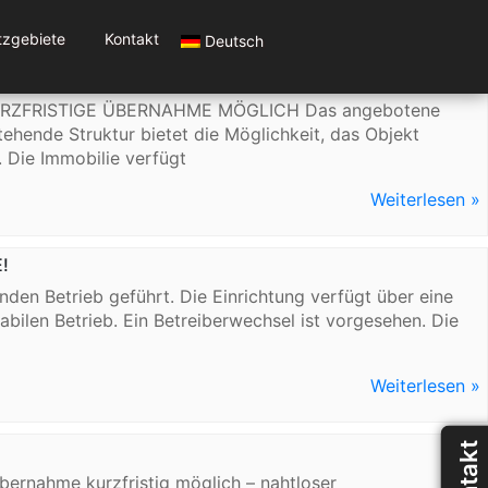
tzgebiete
Kontakt
Deutsch
H
URZFRISTIGE ÜBERNAHME MÖGLICH Das angebotene
tehende Struktur bietet die Möglichkeit, das Objekt
. Die Immobilie verfügt
Weiterlesen »
!
en Betrieb geführt. Die Einrichtung verfügt über eine
abilen Betrieb. Ein Betreiberwechsel ist vorgesehen. Die
Weiterlesen »
Kontakt
bernahme kurzfristig möglich – nahtloser