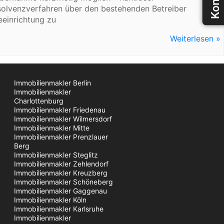
Insolvenzverfahren über den bestehenden Betreiber
geeinrichtung zu
Weiterlesen »
Immobilienmakler Berlin
Immobilienmakler
Charlottenburg
Immobilienmakler Friedenau
Immobilienmakler Wilmersdorf
Immobilienmakler Mitte
Immobilienmakler Prenzlauer
Berg
Immobilienmakler Steglitz
Immobilienmakler Zehlendorf
Immobilienmakler Kreuzberg
Immobilienmakler Schöneberg
Immobilienmakler Gaggenau
Immobilienmakler Köln
Immobilienmakler Karlsruhe
Immobilienmakler