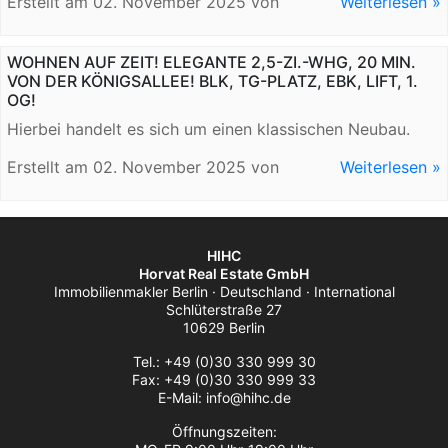
Erstellt am
02. November 2025
von
Weiterlesen »
WOHNEN AUF ZEIT! ELEGANTE 2,5-ZI.-WHG, 20 MIN.
VON DER KÖNIGSALLEE! BLK, TG-PLATZ, EBK, LIFT, 1.
OG!
Hierbei handelt es sich um einen klassischen Neubau.
Erstellt am
02. November 2025
von
Weiterlesen »
HIHC
Horvat Real Estate GmbH
Immobilienmakler Berlin · Deutschland · International
Schlüterstraße 27
10629 Berlin
Tel.: +49 (0)30 330 999 30
Fax: +49 (0)30 330 999 33
E-Mail: info@hihc.de
Öffnungszeiten: