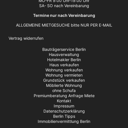
MO-FR 9:00 Uhr-19:00 Uhr
SA- SO nach Vereinbarung
Termine nur nach Vereinbarung
ALLGEMEINE MIETGESUCHE bitte NUR PER E-MAIL
Vertrag widerrufen
Bauträgerservice Berlin
Hausverwaltung
Hotelmakler Berlin
Haus verkaufen
Wohnung verkaufen
Wohnung vermieten
Grundstück verkaufen
Möblierte Wohnung
ohne Schufa
Premiumberatung Anfrage Miete
Kontakt
Impressum
Datenschutzerklärung
Berlin Tipps
Immobilienvermittlung Berlin