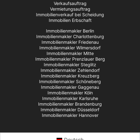
Verkaufsauftrag
Vermietungsauftrag
Immobilienverkauf bei Scheidung
Immobilien Erbschaft
Immobilienmakler Berlin
Immobilienmakler Charlottenburg
Immobilienmakler Friedenau
Immobilienmakler Wilmersdorf
Immobilienmakler Mitte
Immobilienmakler Prenzlauer Berg
Immobilienmakler Steglitz
Immobilienmakler Zehlendorf
Immobilienmakler Kreuzberg
Immobilienmakler Schöneberg
Immobilienmakler Gaggenau
Immobilienmakler Köln
Immobilienmakler Karlsruhe
Immobilienmakler Brandenburg
Immobilienmakler Düsseldorf
Immobilienmakler Hannover
Deutsch