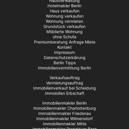
Hausverwaltung
Hotelmakler Berlin
Haus verkaufen
Wohnung verkaufen
Wohnung vermieten
Grundstück verkaufen
Möblierte Wohnung
ohne Schufa
Premiumberatung Anfrage Miete
Kontakt
Impressum
Datenschutzerklärung
Berlin Tipps
Immobilienvermittlung Berlin
Verkaufsauftrag
Vermietungsauftrag
Immobilienverkauf bei Scheidung
Immobilien Erbschaft
Immobilienmakler Berlin
Immobilienmakler Charlottenburg
Immobilienmakler Friedenau
Immobilienmakler Wilmersdorf
Immobilienmakler Mitte
Immobilienmakler Prenzlauer Berg