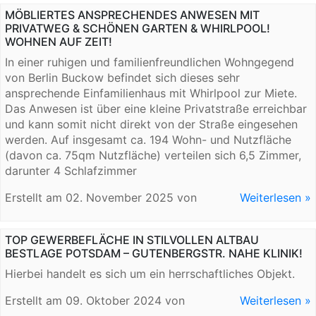
MÖBLIERTES ANSPRECHENDES ANWESEN MIT
PRIVATWEG & SCHÖNEN GARTEN & WHIRLPOOL!
WOHNEN AUF ZEIT!
In einer ruhigen und familienfreundlichen Wohngegend
von Berlin Buckow befindet sich dieses sehr
ansprechende Einfamilienhaus mit Whirlpool zur Miete.
Das Anwesen ist über eine kleine Privatstraße erreichbar
und kann somit nicht direkt von der Straße eingesehen
werden. Auf insgesamt ca. 194 Wohn- und Nutzfläche
(davon ca. 75qm Nutzfläche) verteilen sich 6,5 Zimmer,
darunter 4 Schlafzimmer
Erstellt am
02. November 2025
von
Weiterlesen »
TOP GEWERBEFLÄCHE IN STILVOLLEN ALTBAU
BESTLAGE POTSDAM – GUTENBERGSTR. NAHE KLINIK!
Hierbei handelt es sich um ein herrschaftliches Objekt.
Erstellt am
09. Oktober 2024
von
Weiterlesen »