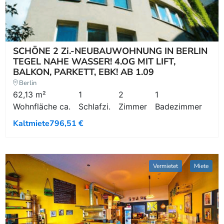
SCHÖNE 2 Zi.-NEUBAUWOHNUNG IN BERLIN
TEGEL NAHE WASSER! 4.OG MIT LIFT,
BALKON, PARKETT, EBK! AB 1.09
Berlin
62,13 m²
1
2
1
Wohnfläche ca.
Schlafzi.
Zimmer
Badezimmer
Kaltmiete
796,51 €
Vermietet
Miete