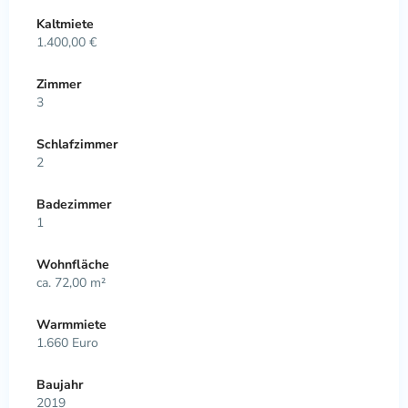
Kaltmiete
1.400,00 €
Zimmer
3
Schlafzimmer
2
Badezimmer
1
Wohnfläche
ca. 72,00 m²
Warmmiete
1.660 Euro
Baujahr
2019