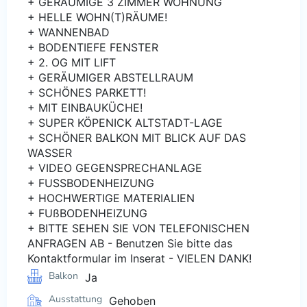
+ GERÄUMIGE 3 ZIMMER WOHNUNG
+ HELLE WOHN(T)RÄUME!
+ WANNENBAD
+ BODENTIEFE FENSTER
+ 2. OG MIT LIFT
+ GERÄUMIGER ABSTELLRAUM
+ SCHÖNES PARKETT!
+ MIT EINBAUKÜCHE!
+ SUPER KÖPENICK ALTSTADT-LAGE
+ SCHÖNER BALKON MIT BLICK AUF DAS
WASSER
+ VIDEO GEGENSPRECHANLAGE
+ FUSSBODENHEIZUNG
+ HOCHWERTIGE MATERIALIEN
+ FUßBODENHEIZUNG
+ BITTE SEHEN SIE VON TELEFONISCHEN
ANFRAGEN AB - Benutzen Sie bitte das
Kontaktformular im Inserat - VIELEN DANK!
Balkon
Ja
Ausstattung
Gehoben