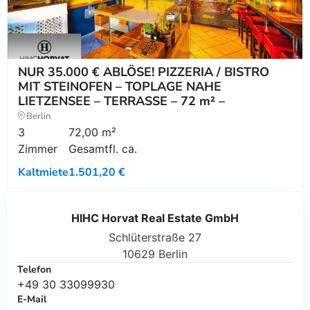
NUR 35.000 € ABLÖSE! PIZZERIA / BISTRO
MIT STEINOFEN – TOPLAGE NAHE
LIETZENSEE – TERRASSE – 72 m² –
Berlin
3
72,00 m²
Zimmer
Gesamtfl. ca.
Kaltmiete
1.501,20 €
HIHC Horvat Real Estate GmbH
Schlüterstraße 27
10629 Berlin
Telefon
+49 30 33099930
E-Mail