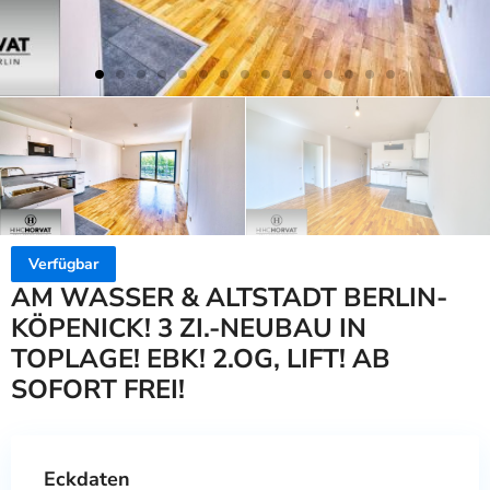
Verfügbar
AM WASSER & ALTSTADT BERLIN-
KÖPENICK! 3 ZI.-NEUBAU IN
TOPLAGE! EBK! 2.OG, LIFT! AB
SOFORT FREI!
Eckdaten