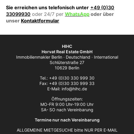
Sie erreichen uns telefonisch unter
+49 (0)30
33099930
oder 24/7 per
WhatsApp
oder über
unser
Kontaktformular
HIHC
Horvat Real Estate GmbH
Immobilienmakler Berlin · Deutschland · International
Schlüterstraße 27
10629 Berlin
Tel.: +49 (0)30 330 999 30
Fax: +49 (0)30 330 999 33
E-Mail: info@hihc.de
Öffnungszeiten:
MO-FR 9:00 Uhr-19:00 Uhr
SA- SO nach Vereinbarung
Termine nur nach Vereinbarung
ALLGEMEINE MIETGESUCHE bitte NUR PER E-MAIL