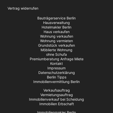
Vertrag widerrufen
Bauträgerservice Berlin
Hausverwaltung
Hotelmakler Berlin
Haus verkaufen
Wohnung verkaufen
Wohnung vermieten
Grundstück verkaufen
Möblierte Wohnung
ohne Schufa
Premiumberatung Anfrage Miete
Kontakt
Impressum
Datenschutzerklärung
Berlin Tipps
Immobilienvermittlung Berlin
Verkaufsauftrag
Vermietungsauftrag
Immobilienverkauf bei Scheidung
Immobilien Erbschaft
Immobilienmakler Berlin