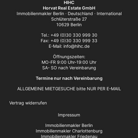
HIHC
Horvat Real Estate GmbH
Immobilienmakler Berlin · Deutschland · International
Schlüterstraße 27
10629 Berlin
Tel.: +49 (0)30 330 999 30
Fax: +49 (0)30 330 999 33
E-Mail: info@hihc.de
Öffnungszeiten:
MO-FR 9:00 Uhr-19:00 Uhr
SA- SO nach Vereinbarung
Termine nur nach Vereinbarung
ALLGEMEINE MIETGESUCHE bitte NUR PER E-MAIL
Vertrag widerrufen
Impressum
Immobilienmakler Berlin
Immobilienmakler Charlottenburg
Immobilienmakler Friedenau