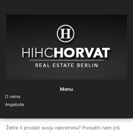
Menu
O nama
Angebote
Želite li prodati svoju nekretninu? Ponuditi nam još