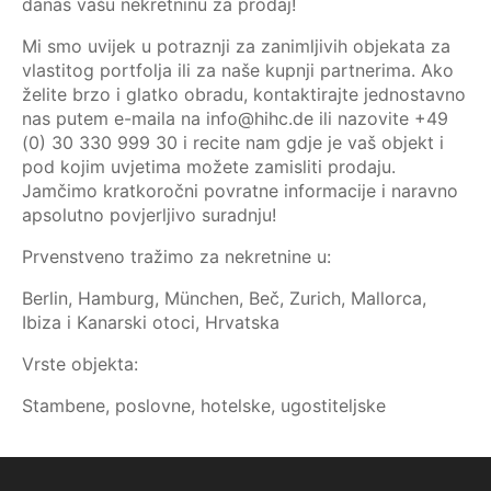
danas vašu nekretninu za prodaj!
Mi smo uvijek u potraznji za zanimljivih objekata za
vlastitog portfolja ili za naše kupnji partnerima. Ako
želite brzo i glatko obradu, kontaktirajte jednostavno
nas putem e-maila na info@hihc.de ili nazovite +49
(0) 30 330 999 30 i recite nam gdje je vaš objekt i
pod kojim uvjetima možete zamisliti prodaju.
Jamčimo kratkoročni povratne informacije i naravno
apsolutno povjerljivo suradnju!
Prvenstveno tražimo za nekretnine u:
Berlin, Hamburg, München, Beč, Zurich, Mallorca,
Ibiza i Kanarski otoci, Hrvatska
Vrste objekta:
Stambene, poslovne, hotelske, ugostiteljske