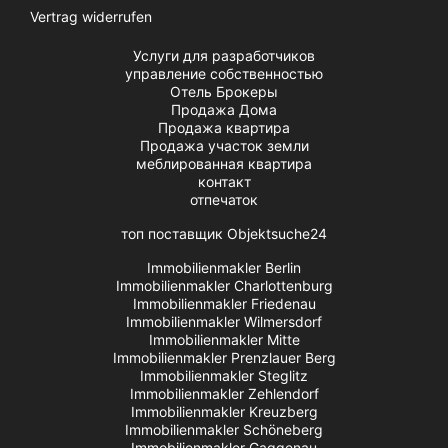
Vertrag widerrufen
Услуги для разработчиков
управление собственностью
Отель Брокеры
Продажа Дома
Продажа квартира
Продажа участок земли
меблированная квартира
контакт
отпечаток
топ поставщик Objektsuche24
Immobilienmakler Berlin
Immobilienmakler Charlottenburg
Immobilienmakler Friedenau
Immobilienmakler Wilmersdorf
Immobilienmakler Mitte
Immobilienmakler Prenzlauer Berg
Immobilienmakler Steglitz
Immobilienmakler Zehlendorf
Immobilienmakler Kreuzberg
Immobilienmakler Schöneberg
Immobilienmakler Gaggenau