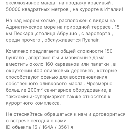
эксклюзивное мандат на продажу красивый ,
50000 квадратных метров , на курорте в Италии!
На над морем холме , расположен с видом на
Адриатическое море на природной террасе . 15
км Пескара ,столица Абруццо , с аэропорта ,
среди прочего , обслуживается Ryanair.
Комплекс предлагаетв общей сложности 150
бунгало , апартаменты и мобильные дома
вместить около 160 караванов или палатки , в
окружении 400 оливковых деревьев , которые
способствуют осенью для восстановления
собственного оливкового масла . Чрезмерно
большие 200m² санитарное оборудование, а
такжемини-супермаркет также относятся к
курортного комплекса.
Не стесняйтесь обращаться к нам и договориться
о встрече сегодня с нами .
ID объекта 15 / 164A / 3561 я