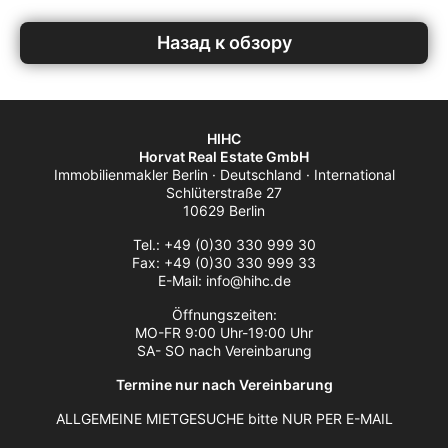
Назад к обзору
HIHC
Horvat Real Estate GmbH
Immobilienmakler Berlin · Deutschland · International
Schlüterstraße 27
10629 Berlin
Tel.: +49 (0)30 330 999 30
Fax: +49 (0)30 330 999 33
E-Mail: info@hihc.de
Öffnungszeiten:
MO-FR 9:00 Uhr-19:00 Uhr
SA- SO nach Vereinbarung
Termine nur nach Vereinbarung
ALLGEMEINE MIETGESUCHE bitte NUR PER E-MAIL