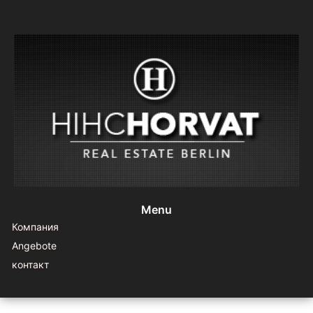
Menu
Компания
Angebote
контакт